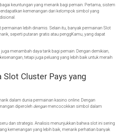
rbagai keuntungan yang menarik bagi pemain. Pertama, sistem
mendapatkan kemenangan dari kelompok simbol yang
disional.
ermainan lebih dinamis. Selain itu, banyak permainan Slot
narik, seperti putaran gratis atau penggKamu, yang dapat
 juga menambah daya tarik bagi pemain. Dengan demikian,
esenangan, tetapi juga peluang yang lebih baik untuk meraih
 Slot Cluster Pays yang
narik dalam dunia permainan kasino online. Dengan
enangan diperoleh
dengan
mencocokkan simbol dalam
eru dan strategis. Analisis menunjukkan bahwa slot ini sering
ang kemenangan yang lebih baik, menarik perhatian banyak