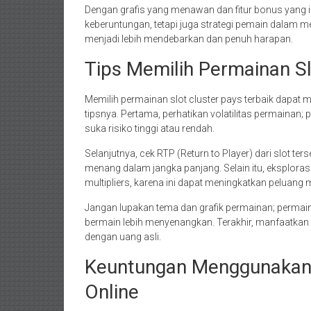
Dengan grafis yang menawan dan fitur bonus yang i
keberuntungan, tetapi juga strategi pemain dalam 
menjadi lebih mendebarkan dan penuh harapan.
Tips Memilih Permainan Sl
Memilih permainan slot cluster pays terbaik dapa
tipsnya. Pertama, perhatikan volatilitas permainan
suka risiko tinggi atau rendah.
Selanjutnya, cek RTP (Return to Player) dari slot t
menang dalam jangka panjang. Selain itu, eksplorasi 
multipliers, karena ini dapat meningkatkan peluan
Jangan lupakan tema dan grafik permainan; perma
bermain lebih menyenangkan. Terakhir, manfaatk
dengan uang asli.
Keuntungan Menggunakan S
Online