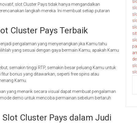
sl
novatif, slot Cluster Pays tidak hanya mengandalkan
sl
merencanakan langkah mereka. Ini membuat setiap putaran
sl
sl
sl
ot Cluster Pays Terbaik
si
sl
t menjadi pengalaman yang menyenangkan jika Kamu tahu
pa
; pilihlah yang sesuai dengan gaya bermain Kamu, apakah Kamu
a
de
sl
ersebut; semakin tinggi RTP, semakin besar peluang Kamu untuk
sl
fitur bonus yang ditawarkan, seperti free spins atau
g menang Kamu.
inan yang menarik secara visual dapat membuat pengalaman
an mode demo untuk mencoba permainan sebelum bertaruh
lot Cluster Pays dalam Judi