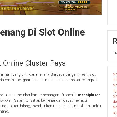
nang Di Slot Online
Ti
 Online Cluster Pays
sl
rmain yang unik dan menarik. Berbeda dengan mesin slot
li
 sistem ini mengharuskan pemain untuk membuat kelompok
sl
li
mereka akan memberikan kemenangan. Proses ini
menciptakan
sl
asyikkan. Selain itu, setiap kemenangan dapat memicu
de
nang akan hilang, memberikan ruang bagi simbol baru untuk
sl
nang.
sl