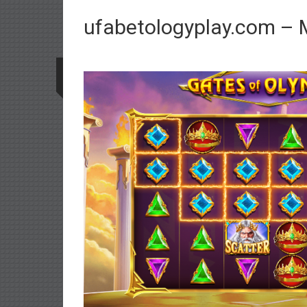
Lompat
ke
ufabetologyplay.com –
konten