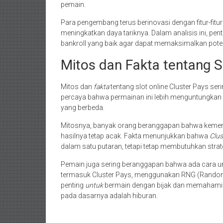
pemain.
Para pengembang terus berinovasi dengan fitur-fitu
meningkatkan daya tariknya. Dalam analisis ini, 
bankroll yang baik agar dapat memaksimalkan pot
Mitos dan Fakta tentang S
Mitos dan
fakta
tentang slot online Cluster Pays se
percaya bahwa permainan ini lebih menguntungkan 
yang berbeda.
Mitosnya, banyak orang beranggapan bahwa kemenang
hasilnya tetap acak. Fakta menunjukkan bahwa
Clus
dalam satu putaran, tetapi tetap membutuhkan strate
Pemain juga sering beranggapan bahwa ada cara u
termasuk Cluster Pays, menggunakan RNG (Random 
penting
untuk
bermain dengan bijak dan memahami 
pada dasarnya adalah hiburan.